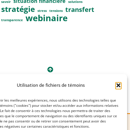
situation financière
savoir
solutions
stratégie
transfert
stress
tensions
webinaire
transparence
Utilisation de fichiers de témoins
nir les meilleures expériences, nous utilisons des technologies telles que
 témoins ("cookies") pour stocker et/ou accéder aux informations relatives
. Le fait de consentir à ces technologies nous permettra de traiter des
les que le comportement de navigation ou des identifiants uniques sur ce
t de ne pas consentir ou de retirer son consentement peut avoir des
 négatives sur certaines caractéristiques et fonctions.