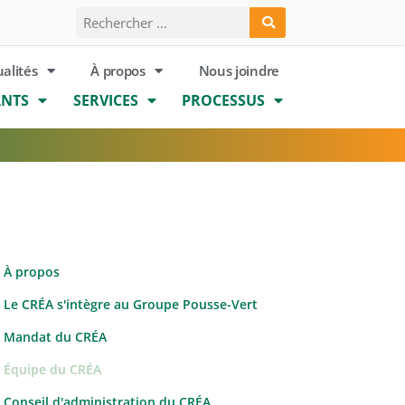
ualités
À propos
Nous joindre
ANTS
SERVICES
PROCESSUS
À propos
Le CRÉA s'intègre au Groupe Pousse-Vert
Mandat du CRÉA
Équipe du CRÉA
Conseil d'administration du CRÉA