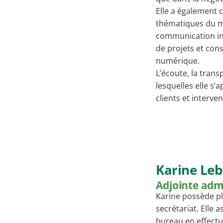
Elle a également 
thématiques du ma
communication inte
de projets et con
numérique.
L’écoute, la trans
lesquelles elle 
clients et interve
Karine Leb
Adjointe adm
Karine possède pl
secrétariat. Elle
bureau en effectu