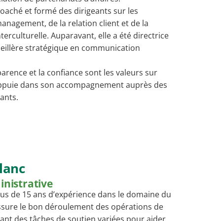
coaché et formé des dirigeants sur les
nagement, de la relation client et de la
rculturelle. Auparavant, elle a été directrice
seillère stratégique en communication
parence et la confiance sont les valeurs sur
s’appuie dans son accompagnement auprès des
nants.
lanc
inistrative
us de 15 ans d’expérience dans le domaine du
 assure le bon déroulement des opérations de
ant des tâches de soutien variées pour aider