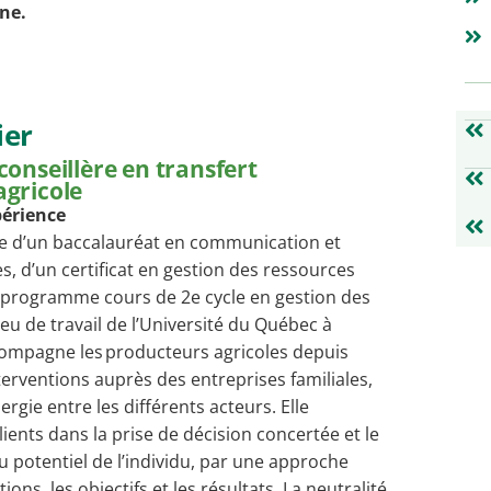
ne.
ier
 conseillère en transfert
agricole
périence
ice d’un baccalauréat en communication et
s, d’un certificat en gestion des ressources
 programme cours de 2e cycle en gestion des
eu de travail de l’Université du Québec à
compagne les producteurs agricoles depuis
terventions auprès des entreprises familiales,
nergie entre les différents acteurs. Elle
ients dans la prise de décision concertée et le
potentiel de l’individu, par une approche
ions, les objectifs et les résultats. La neutralité,