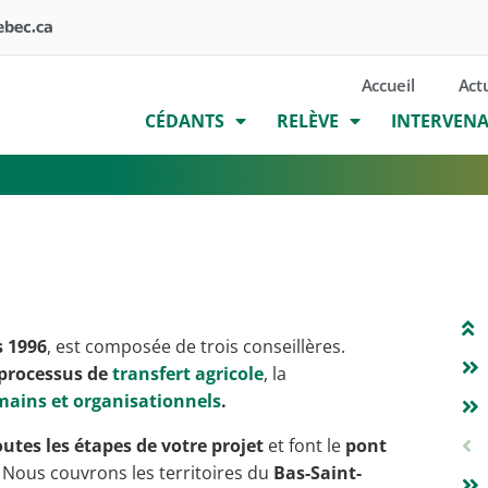
Accueil
Act
CÉDANTS
RELÈVE
INTERVEN
s 1996
, est composée de trois conseillères.
 processus de
transfert agricole
, la
mains et organisationnels
.
tes les étapes de votre projet
et font le
pont
 Nous couvrons les territoires du
Bas-Saint-