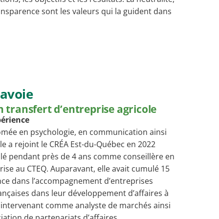
ransparence sont les valeurs qui la guident dans
Lavoie
n transfert d’entreprise agricole
périence
lômée en psychologie, en communication ainsi
lle a rejoint le CRÉA Est-du-Québec en 2022
illé pendant près de 4 ans comme conseillère en
prise au CTEQ. Auparavant, elle avait cumulé 15
nce dans l’accompagnement d’entreprises
ançaises dans leur développement d’affaires à
en intervenant comme analyste de marchés ainsi
ation de partenariats d’affaires.