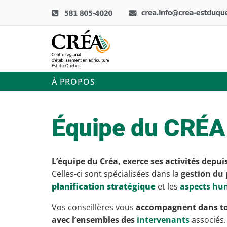
À PROPOS
Équipe du CRÉA
L’équipe du Créa,
exerce ses activités depui
Celles-ci sont spécialisées dans la
gestion du
planification stratégique
et les
aspects hu
Vos conseillères vous
accompagnent dans tou
avec l’ensembles des
intervenants
associés.