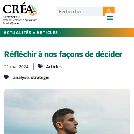
ACTUALITÉS
»
ARTICLES
»
Réfléchir à nos façons de décider
21 mai 2024
Articles
analyse
,
stratégie