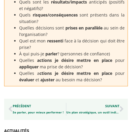
Quels sont les
résultats/impacts
anticipés (positifs
et négatifs)?
Quels
risques/conséquences
sont présents dans la
situation?
Quelles décisions sont
prises en parallèle
au sein de
l’organisation?
Quel est mon
ressenti
face à la décision qui doit être
prise?
À qui puis-je
parler
? (personnes de confiance)
Quelles
actions je désire mettre en place
pour
appliquer
ma prise de décision?
Quelles a
ctions je désire mettre en place
pour
évaluer
et
ajuster
au besoin ma décision?
PRÉCÉDENT
SUIVANT
Se parler, pour mieux performer !
Un plan stratégique, un outil indispensable
ACTUALITÉS